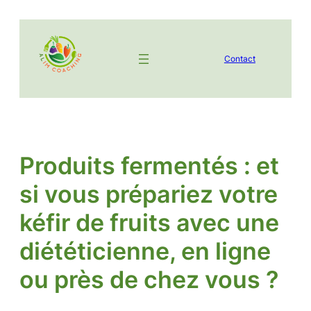
Aller
au
contenu
Contact
Produits fermentés : et
si vous prépariez votre
kéfir de fruits avec une
diététicienne, en ligne
ou près de chez vous ?