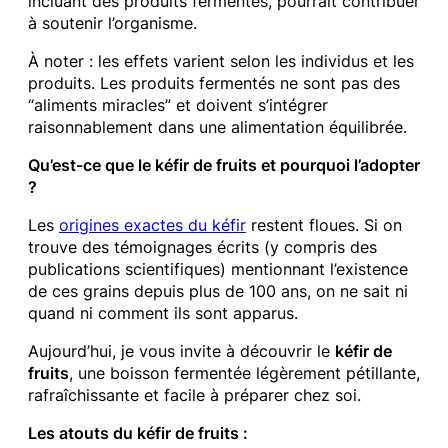
incluant des produits fermentés, pourrait contribuer
à soutenir l’organisme.
À noter : les effets varient selon les individus et les
produits. Les produits fermentés ne sont pas des
“aliments miracles” et doivent s’intégrer
raisonnablement dans une alimentation équilibrée.
Qu’est-ce que le kéfir de fruits et pourquoi l’adopter
?
Les
origines exactes du kéfir
restent floues. Si on
trouve des témoignages écrits (y compris des
publications scientifiques) mentionnant l’existence
de ces grains depuis plus de 100 ans, on ne sait ni
quand ni comment ils sont apparus.
Aujourd’hui, je vous invite à découvrir le
kéfir de
fruits
, une boisson fermentée légèrement pétillante,
rafraîchissante et facile à préparer chez soi.
Les atouts du kéfir de fruits :