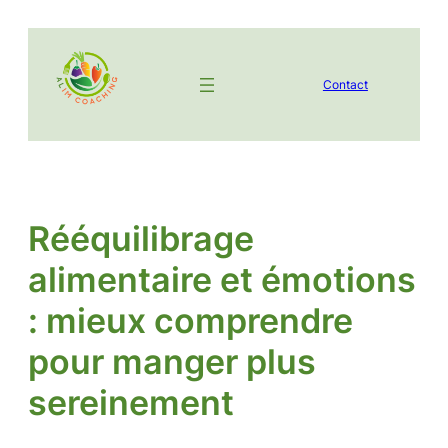
Aller
au
contenu
Contact
Rééquilibrage
alimentaire et émotions
: mieux comprendre
pour manger plus
sereinement