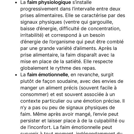
La
faim physiologique
s’installe
progressivement dans l’intervalle entre deux
prises alimentaires. Elle se caractérise par des
signaux physiques (ventre qui gargouille,
baisse d’énergie, difficulté de concentration,
irritabilité) et correspond à un besoin
d’énergie de l’organisme qui peut être comblé
par une grande variété d’aliments. Après la
prise alimentaire, la faim disparaît avec la
mise en place de la satiété. Elle respecte
globalement le rythme des repas.
La
faim émotionnelle
, en revanche, surgit
plutôt de façon soudaine, avec des envies de
manger un aliment précis (souvent facile à
consommer) et est souvent associée à un
contexte particulier ou une émotion précise. Il
n’y a pas ou peu de signaux physiques de
faim. Même après avoir mangé, l’envie peut
persister et laisser place à de la culpabilité ou
de l’inconfort. La faim émotionnelle peut
survenir à tout moment, indépendamment du