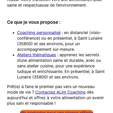
saine et respectueuse de l’environnement.
Ce que je vous propose :
Coaching personnalisé
: en distanciel (visio-
conférence) ou en présentiel, à Saint Lunaire
(35800) et ses environs, pour un
accompagnement sur-mesure.
Ateliers thématiques
: apprenez les secrets
d’une alimentation saine et durable, avec ou
sans atelier cuisine, pour une expérience
ludique et enrichissante. En présentiel, à Saint
Lunaire (35800) et ses environs.
Prêt(e) à faire le premier pas vers un nouveau
mode de vie ?
Contactez ALim Coaching
dès
aujourd’hui et offrez à votre alimentation un avenir
plus sain et responsable !
Me contacter pour une séance offerte