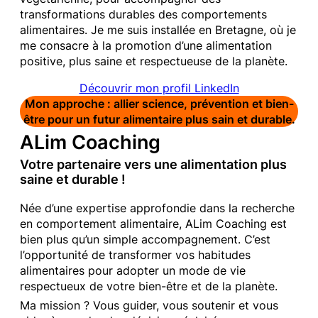
transformations durables des comportements
alimentaires. Je me suis installée en Bretagne, où je
me consacre à la promotion d’une alimentation
positive, plus saine et respectueuse de la planète.
Découvrir mon profil LinkedIn
Mon approche : allier science, prévention et bien-
être pour un futur alimentaire plus sain et durable.
ALim Coaching
Votre partenaire vers une alimentation plus
saine et durable !
Née d’une expertise approfondie dans la recherche
en comportement alimentaire, ALim Coaching est
bien plus qu’un simple accompagnement. C’est
l’opportunité de transformer vos habitudes
alimentaires pour adopter un mode de vie
respectueux de votre bien-être et de la planète.
Ma mission ? Vous guider, vous soutenir et vous