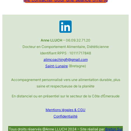
Anne LLUCH
– 06.09.32.71.20
Docteur en Comportement Alimentaire, Diététicienne
Identifiant RPPS : 10111717848
alimcoachingfr@gmail.com
Saint-Lunaire
(Bretagne)
Accompagnement personnalisé vers une alimentation durable, plus
saine et respectueuse de la planète
En distanciel ou en présentiel sur le secteur de la Côte d’Émeraude
Mentions légales & CGU
Confidentialité
Tous droits réservés @Anne LLUCH 2024 – Site réalisé par
Breton Sur