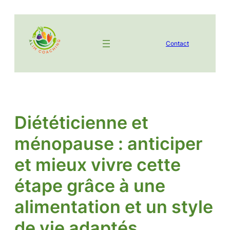
Aller
au
contenu
Contact
Diététicienne et
ménopause : anticiper
et mieux vivre cette
étape grâce à une
alimentation et un style
de vie adaptés