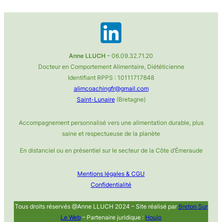
Anne LLUCH
– 06.09.32.71.20
Docteur en Comportement Alimentaire, Diététicienne
Identifiant RPPS : 10111717848
alimcoachingfr@gmail.com
Saint-Lunaire
(Bretagne)
Accompagnement personnalisé vers une alimentation durable, plus
saine et respectueuse de la planète
En distanciel ou en présentiel sur le secteur de la Côte d’Émeraude
Mentions légales & CGU
Confidentialité
Tous droits réservés @Anne LLUCH 2024 – Site réalisé par
Breton Sur
Le Web
– Partenaire juridique :
Houjo