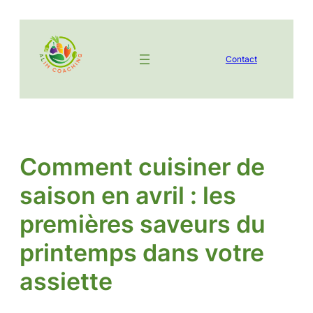
Aller
au
contenu
Contact
Comment cuisiner de
saison en avril : les
premières saveurs du
printemps dans votre
assiette