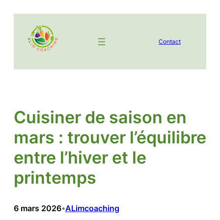
Aller
au
contenu
Contact
Cuisiner de saison en
mars : trouver l’équilibre
entre l’hiver et le
printemps
6 mars 2026
ALimcoaching
•