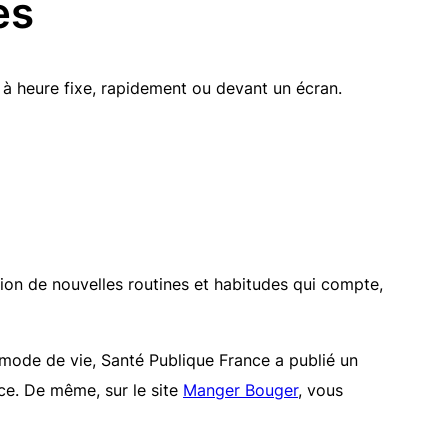
es
 à heure fixe, rapidement ou devant un écran.
tion de nouvelles routines et habitudes qui compte,
mode de vie, Santé Publique France a publié un
nce. De même, sur le site
Manger Bouger
, vous