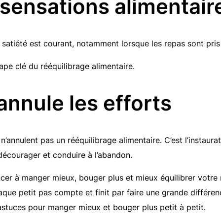
sensations alimentair
satiété est courant, notamment lorsque les repas sont pris
pe clé du rééquilibrage alimentaire.
annule les efforts
’annulent pas un rééquilibrage alimentaire. C’est l’instaura
décourager et conduire à l’abandon.
r à manger mieux, bouger plus et mieux équilibrer votre 
aque petit pas compte et finit par faire une grande différe
 astuces pour manger mieux et bouger plus petit à petit.