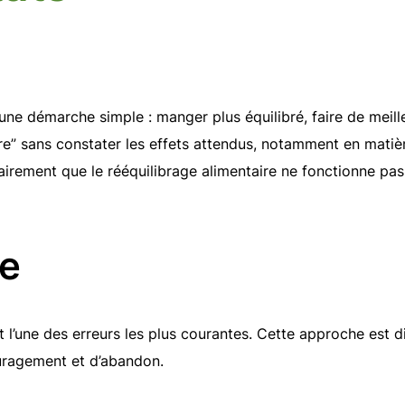
e démarche simple : manger plus équilibré, faire de meilleu
re” sans constater les effets attendus, notamment en matiè
irement que le rééquilibrage alimentaire ne fonctionne pas, 
te
 l’une des erreurs les plus courantes. Cette approche est d
couragement et d’abandon.