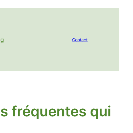
og
Contact
rs fréquentes qui