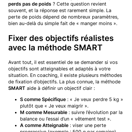
perds pas de poids
? Cette question revient
souvent, et la réponse est rarement simple. La
perte de poids dépend de nombreux paramètres,
bien au-delà du simple fait de « manger moins ».
Fixer des objectifs réalistes
avec la méthode SMART
Avant tout, il est essentiel de se demander si vos
objectifs sont atteignables et adaptés à votre
situation. En coaching, il existe plusieurs méthodes
de fixation d’objectifs. La plus connue, la méthode
SMART
aide à définir un objectif clair :
S comme Spécifique
: « Je veux perdre 5 kg »
plutôt que « Je veux maigrir ».
M comme Mesurable
: suivre l’évolution par la
balance ou l’essai d’un « vêtement test ».
A comme Atteignable
: viser une perte
progressive (exemple : 500 g par semaine).